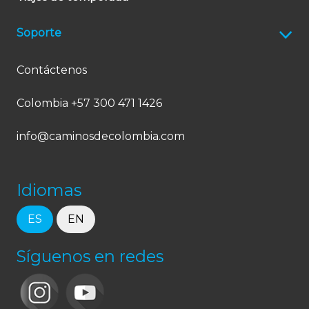
Soporte
Contáctenos
Colombia +57 300 471 1426
info@caminosdecolombia.com
Idiomas
ES
EN
Síguenos en redes